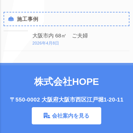
施工事例
大阪市内 68㎡ ご夫婦
2026年4月8日
株式会社HOPE
〒550-0002 大阪府大阪市西区江戸堀1-20-11
会社案内を見る