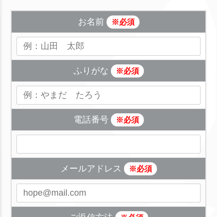
お名前
※必須
ふりがな
※必須
電話番号
※必須
メールアドレス
※必須